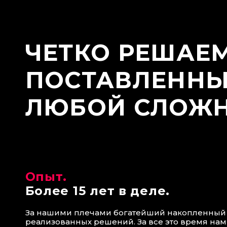
ЧЕТКО РЕШАЕ
ПОСТАВЛЕННЫ
ЛЮБОЙ СЛОЖ
Опыт.
Более 15 лет в деле.
За нашими плечами богатейший накопленный 
реализованных решений. За все это время на