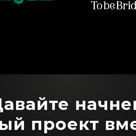
Давайте начне
ый проект вм