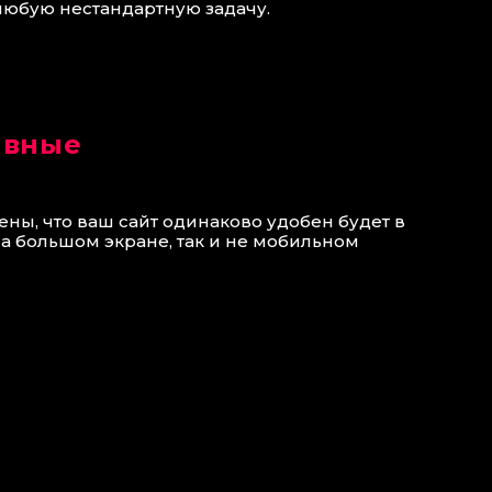
любую нестандартную задачу.
ивные
ены, что ваш сайт одинаково удобен будет в
на большом экране, так и не мобильном