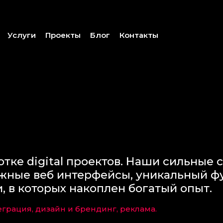
Услуги
Проекты
Блог
Контакты
тке digital проектов. Наши сильные 
ожные веб интерфейсы, уникальный ф
, в которых накоплен богатый опыт.
грация, дизайн и брендинг, реклама.