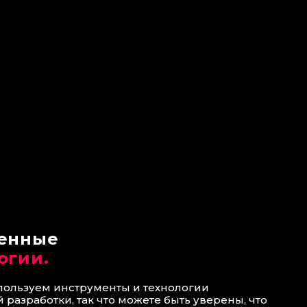
венные
огии.
спользуем инструменты и технологии
 разработки, так что можете быть уверены, что