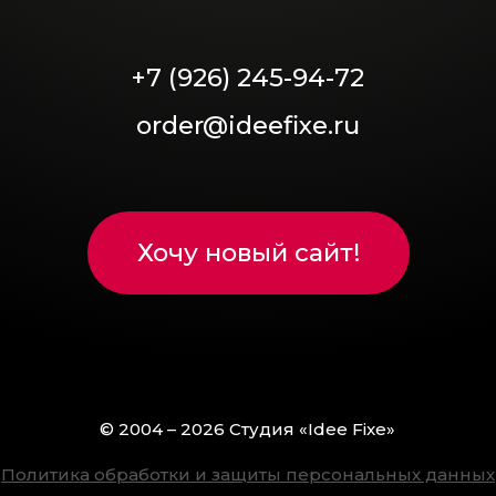
+7 (926) 245-94-72
order@ideefixe.ru
Хочу новый сайт!
© 2004 – 2026 Студия «Idee Fixe»
Политика обработки и защиты персональных данных