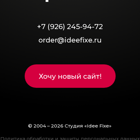
+7 (926) 245-94-72
order@ideefixe.ru
Хочу новый сайт!
© 2004 – 2026 Студия «Idee Fixe»
Политика обработки и защиты персональных данных